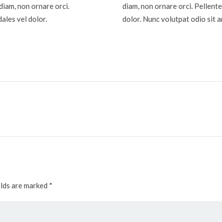
diam, non ornare orci.
diam, non ornare orci. Pellente
dales vel dolor.
dolor. Nunc volutpat odio sit a
elds are marked
*