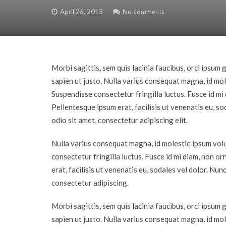
April 26, 2013
No comments
Morbi sagittis, sem quis lacinia faucibus, orci ipsum 
sapien ut justo. Nulla varius consequat magna, id mol
Suspendisse consectetur fringilla luctus. Fusce id mi 
Pellentesque ipsum erat, facilisis ut venenatis eu, so
odio sit amet, consectetur adipiscing elit.
Nulla varius consequat magna, id molestie ipsum vol
consectetur fringilla luctus. Fusce id mi diam, non o
erat, facilisis ut venenatis eu, sodales vel dolor. Nun
consectetur adipiscing.
Morbi sagittis, sem quis lacinia faucibus, orci ipsum 
sapien ut justo. Nulla varius consequat magna, id mol